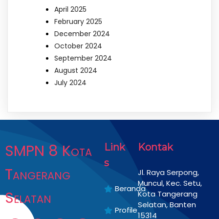
April 2025
February 2025
December 2024
October 2024
September 2024
August 2024
July 2024
SMPN 8 Kota
Link
Kontak
s
Tangerang
Jl. Raya Serpong,
Muncul, Kec. Setu,
Beranda
Selatan
Kota Tangerang
Selatan, Banten
Profile
15314