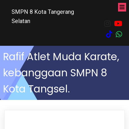
SMPN 8 Kota Tangerang
Selatan
Rafif Atlet Muda Karate,
kebanggaan SMPN 8
Kota Tangsel.