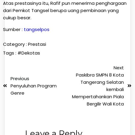
Atas prestasinya itu, Rafif pun menerima penghargaan
dari Pemkot Tangsel berupa uang pembinaan yang
cukup besar.
Sumber :
tangselpos
Category :
Prestasi
Tags :
#Dekotas
Next
Paskibra SMPN 8 Kota
Previous
Tangerang Selatan
Penyuluhan Program
kembali
Genre
Mempertahankan Piala
Bergilir Wali Kota
Leave a Reply