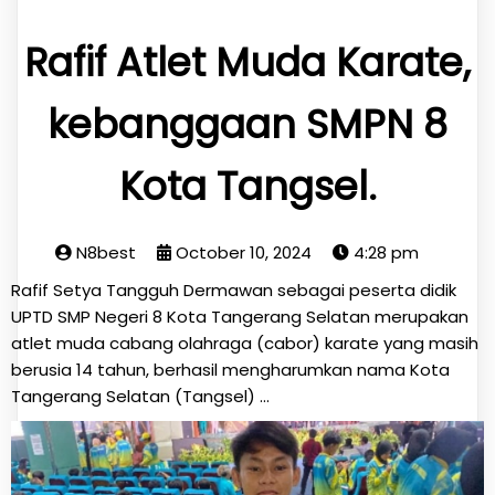
Rafif Atlet Muda Karate,
kebanggaan SMPN 8
Kota Tangsel.
N8best
October 10, 2024
4:28 pm
Rafif Setya Tangguh Dermawan sebagai peserta didik
UPTD SMP Negeri 8 Kota Tangerang Selatan merupakan
atlet muda cabang olahraga (cabor) karate yang masih
berusia 14 tahun, berhasil mengharumkan nama Kota
Tangerang Selatan (Tangsel) ...