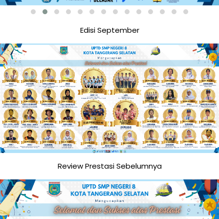
Edisi September
Review Prestasi Sebelumnya