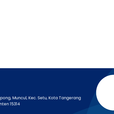
rpong, Muncul, Kec. Setu, Kota Tangerang
nten 15314