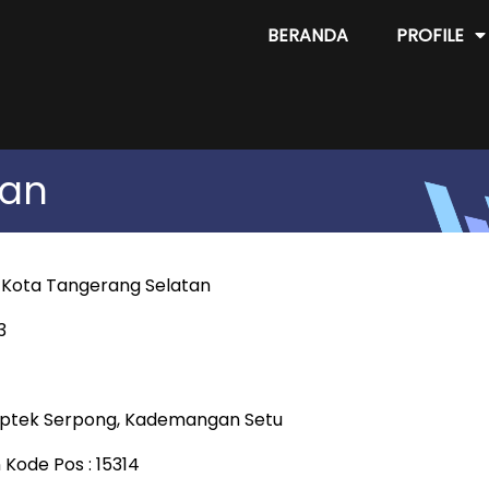
BERANDA
PROFILE
kan
8 Kota Tangerang Selatan
3
spiptek Serpong, Kademangan Setu
Kode Pos : 15314