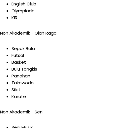
English Club
Olympiade
KIR
Non Akademik - Olah Raga
Sepak Bola
Futsal
Basket
Bulu Tangkis
Panahan
Takewodo
Silat
Karate
Non Akademik - Seni
Seni Musik