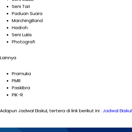
Seni Tari
Paduan Suara
MarchingBand
Hadroh
Seni Lukis
Photografi
Lainnya
Pramuka
PMR
Paskibra
PIK-R
Adapun Jadwal Ekskul, tertera di link berikut ini :
Jadwal Ekskul