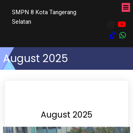
SMPN 8 Kota Tangerang
Selatan
August 2025
August 2025