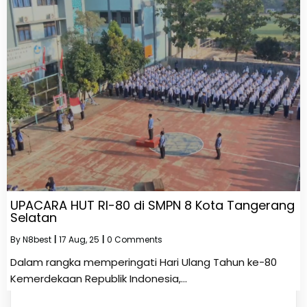
UPACARA HUT RI-80 di SMPN 8 Kota Tangerang
Selatan
By
N8best
|
17
Aug, 25
|
0 Comments
Dalam rangka memperingati Hari Ulang Tahun ke-80
Kemerdekaan Republik Indonesia,…