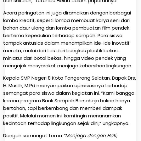
dan sekolah,” tutur Ibu Helda dalam paparannya.
Acara peringatan ini juga diramaikan dengan berbagai
lomba kreatif, seperti lomba membuat karya seni dari
bahan daur ulang dan lomba pembuatan film pendek
bertema kepedulian terhadap sampah. Para siswa
tampak antusias dalam menampilkan ide-ide inovatif
mereka, mulai dari tas dari bungkus plastik bekas,
miniatur dari botol bekas, hingga video pendek yang
mengajak masyarakat menjaga kebersihan lingkungan.
Kepala SMP Negeri 8 Kota Tangerang Selatan, Bapak Drs.
H. Muslih, M.Pd menyampaikan apresiasinya terhadap
semangat para siswa dalam kegiatan ini. “Kami bangga
karena program Bank Sampah Bersahaja bukan hanya
bertahan, tapi berkembang dan memberi dampak
positif. Melalui momen ini, kami ingin menanamkan
kecintaan terhadap lingkungan sejak dini,” ungkapnya.
Dengan semangat tema
“Menjaga dengan Hati,