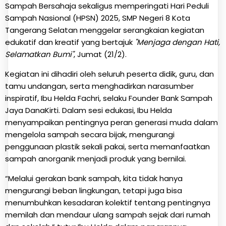
Sampah Bersahaja sekaligus memperingati Hari Peduli
Sampah Nasional (HPSN) 2025, SMP Negeri 8 Kota
Tangerang Selatan menggelar serangkaian kegiatan
edukatif dan kreatif yang bertajuk
"Menjaga dengan Hati,
Selamatkan Bumi"
, Jumat (21/2).
Kegiatan ini dihadiri oleh seluruh peserta didik, guru, dan
tamu undangan, serta menghadirkan narasumber
inspiratif, Ibu Helda Fachri, selaku Founder Bank Sampah
Jaya DanaKirti. Dalam sesi edukasi, Ibu Helda
menyampaikan pentingnya peran generasi muda dalam
mengelola sampah secara bijak, mengurangi
penggunaan plastik sekali pakai, serta memanfaatkan
sampah anorganik menjadi produk yang bernilai.
“Melalui gerakan bank sampah, kita tidak hanya
mengurangi beban lingkungan, tetapi juga bisa
menumbuhkan kesadaran kolektif tentang pentingnya
memilah dan mendaur ulang sampah sejak dari rumah