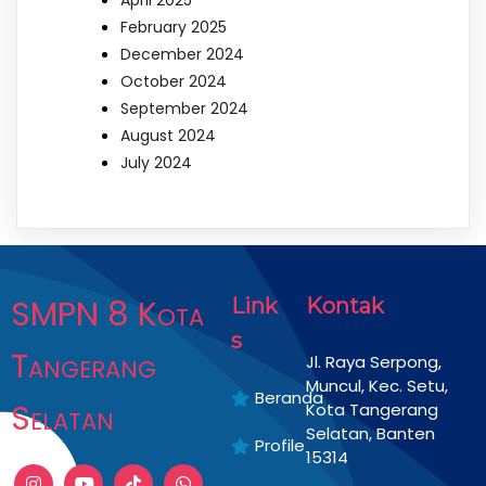
February 2025
December 2024
October 2024
September 2024
August 2024
July 2024
SMPN 8 Kota
Link
Kontak
s
Tangerang
Jl. Raya Serpong,
Muncul, Kec. Setu,
Beranda
Selatan
Kota Tangerang
Selatan, Banten
Profile
15314