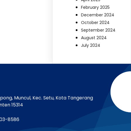
February 2025
December 2024
October 2024
September 2024
August 2024
July 2024
rpong, Muncul, Kec. Setu, Kota Tangerang
nten 15314
103-8586