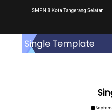
SMPN 8 Kota Tangerang Selatan
Single Template
Sin
Septemb