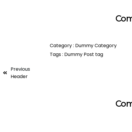
Com
Category :
Dummy Category
Tags :
Dummy Post tag
Previous
Header
Com