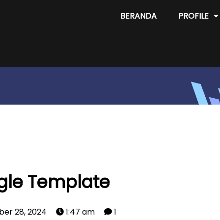
BERANDA
PROFILE
gle Template
er 28, 2024
1:47 am
1