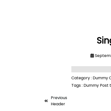
Sin
Septemb
Category :
Dummy C
Tags :
Dummy Post 
Previous
Header