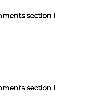
ments section !
ments section !